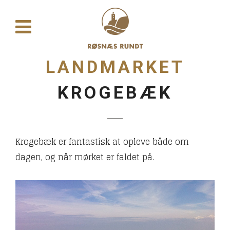
LANDMARKET
KROGEBÆK
Krogebæk er fantastisk at opleve både om
dagen, og når mørket er faldet på.