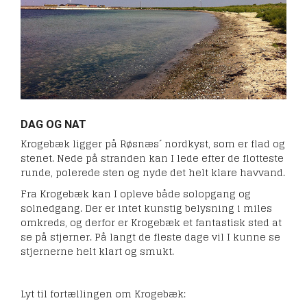
DAG OG NAT
Krogebæk ligger på Røsnæs´ nordkyst, som er flad og
stenet. Nede på stranden kan I lede efter de flotteste
runde, polerede sten og nyde det helt klare havvand.
Fra Krogebæk kan I opleve både solopgang og
solnedgang. Der er intet kunstig belysning i miles
omkreds, og derfor er Krogebæk et fantastisk sted at
se på stjerner. På langt de fleste dage vil I kunne se
stjernerne helt klart og smukt.
Lyt til fortællingen om Krogebæk: