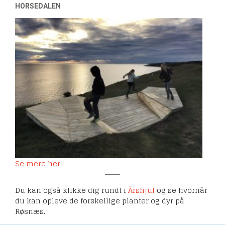
HORSEDALEN
Se mere her
Du kan også klikke dig rundt i
Årshjul
og se hvornår
du kan opleve de forskellige planter og dyr på
Røsnæs.