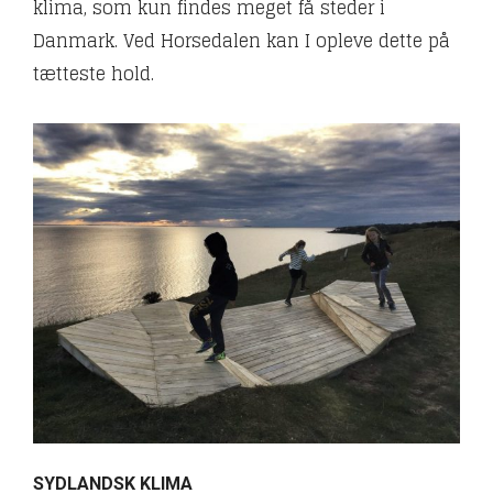
klima, som kun findes meget få steder i
Danmark. Ved Horsedalen kan I opleve dette på
tætteste hold.
SYDLANDSK KLIMA