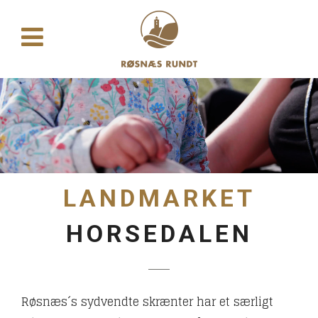
LANDMARKET
HORSEDALEN
Røsnæs´s sydvendte skrænter har et særligt