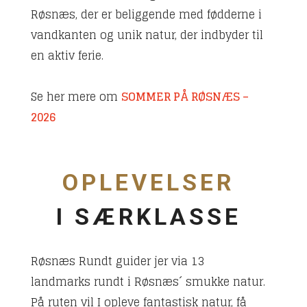
Røsnæs, der er beliggende med fødderne i
vandkanten og unik natur, der indbyder til
en aktiv ferie.
Se her mere om
SOMMER PÅ RØSNÆS –
2026
OPLEVELSER
I SÆRKLASSE
Røsnæs Rundt guider jer via 13
landmarks rundt i Røsnæs´ smukke natur.
På ruten vil I opleve fantastisk natur, få