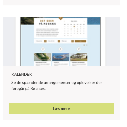
KALENDER
Se de spændende arrangementer og oplevelser der
foregår på Røsnæs.
Læs mere