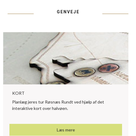
GENVEJE
KORT
Planlæg jeres tur Røsnæs Rundt ved hjælp af det
interaktive kort over halvøen.
Læs mere