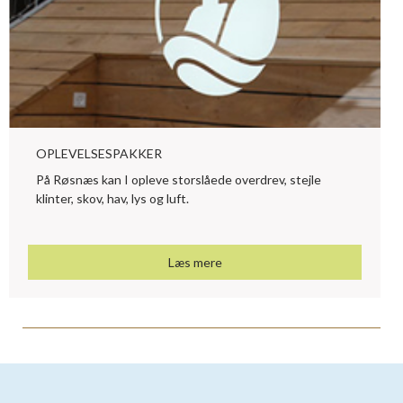
OPLEVELSESPAKKER
På Røsnæs kan I opleve storslåede overdrev, stejle
klinter, skov, hav, lys og luft.
Læs mere